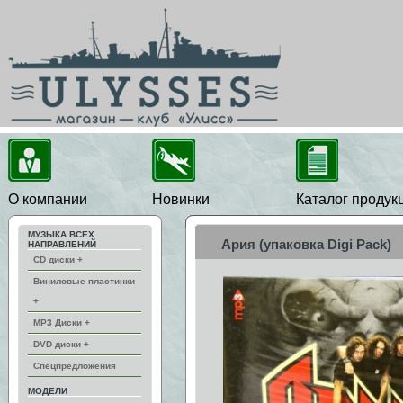
О компании
Новинки
Каталог продук
МУЗЫКА ВСЕХ
Ария (упаковка Digi Pack)
НАПРАВЛЕНИЙ
CD диски +
Виниловые пластинки
+
MP3 Диски +
DVD диски +
Спецпредложения
МОДЕЛИ