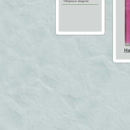
Сборные модели
На