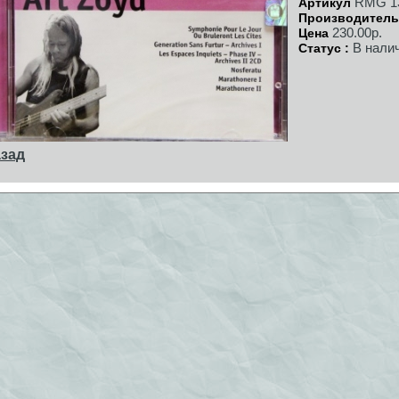
RMG 1
Артикул
Производитель
230.00р.
Цена
В нали
Статус :
зад