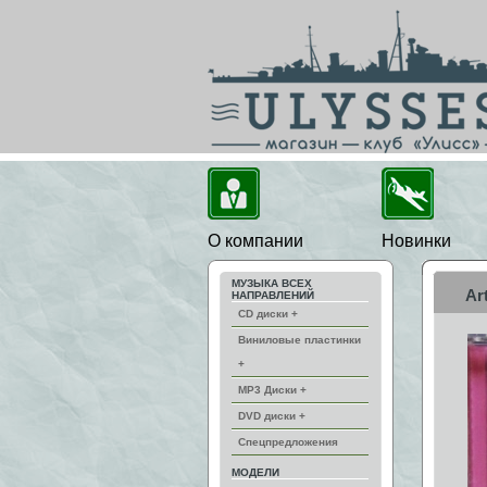
О компании
Новинки
МУЗЫКА ВСЕХ
Ar
НАПРАВЛЕНИЙ
CD диски +
Виниловые пластинки
+
MP3 Диски +
DVD диски +
Спецпредложения
МОДЕЛИ