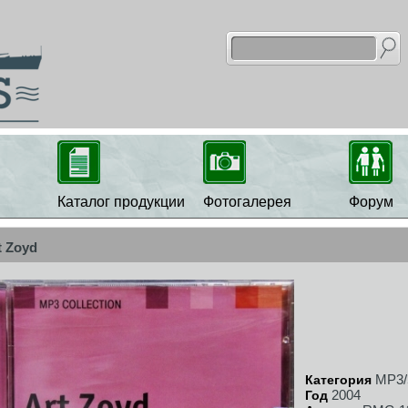
Каталог продукции
Фотогалерея
Форум
t Zoyd
MP3/
Категория
2004
Год