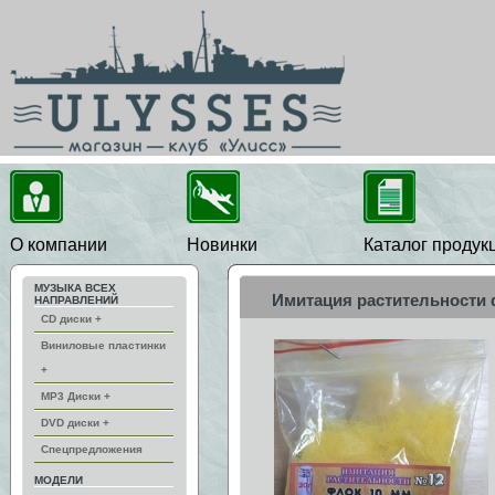
О компании
Новинки
Каталог продук
МУЗЫКА ВСЕХ
Имитация растительности
НАПРАВЛЕНИЙ
CD диски +
Виниловые пластинки
+
MP3 Диски +
DVD диски +
Спецпредложения
МОДЕЛИ