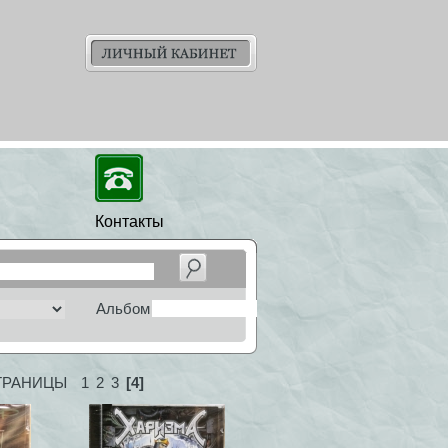
Контакты
Альбом
ТРАНИЦЫ
1
2
3
[4]