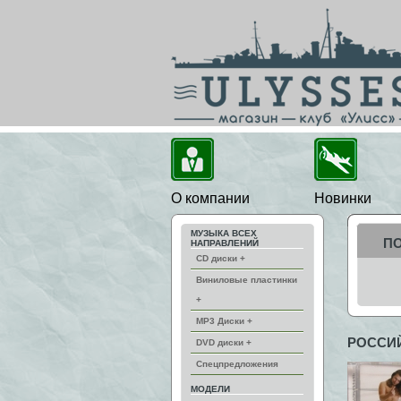
О компании
Новинки
МУЗЫКА ВСЕХ
П
НАПРАВЛЕНИЙ
CD диски +
Виниловые пластинки
+
MP3 Диски +
РОССИ
DVD диски +
Спецпредложения
МОДЕЛИ