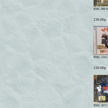
RMG 989 М
230.00р
RMG 3343 М
230.00р
RMG 3072 