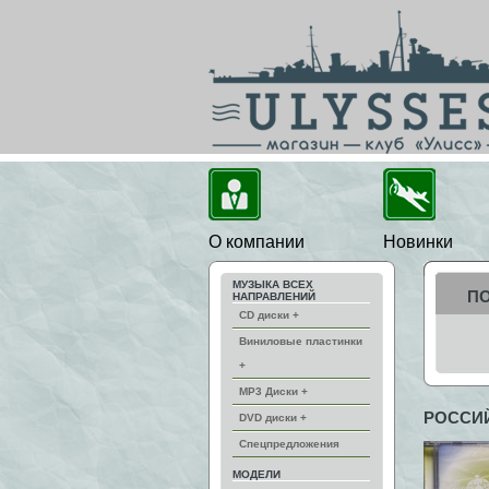
О компании
Новинки
МУЗЫКА ВСЕХ
П
НАПРАВЛЕНИЙ
CD диски +
Виниловые пластинки
+
MP3 Диски +
РОССИ
DVD диски +
Спецпредложения
МОДЕЛИ