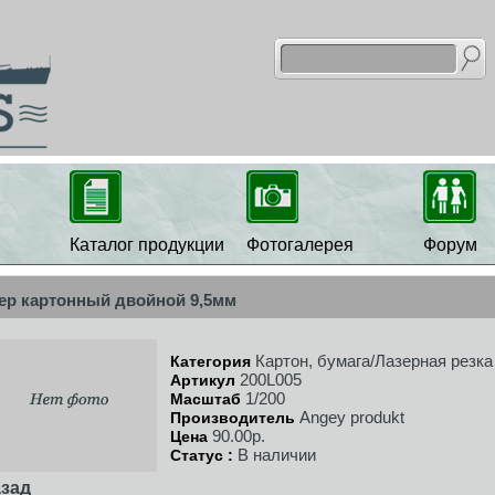
Каталог продукции
Фотогалерея
Форум
ер картонный двойной 9,5мм
Картон, бумага/Лазерная резка
Категория
200L005
Артикул
1/200
Масштаб
Angey produkt
Производитель
90.00р.
Цена
В наличии
Статус :
зад