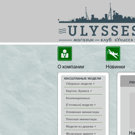
О компании
Новинки
МАСШТАБНЫЕ МОДЕЛИ
ле
Сборные модели +
Картон, Бумага +
Коллекционные
(Готовые) модели +
Оловяная миниатюра
Плоская миниатюра
Модели из дерева +
На
Железные дороги +