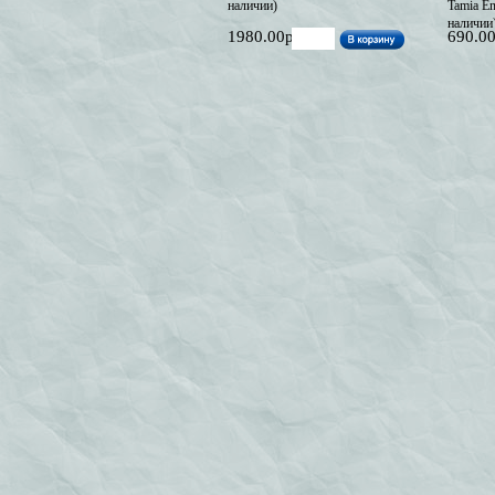
наличии)
Tamia En
наличии
1980.00р
690.0