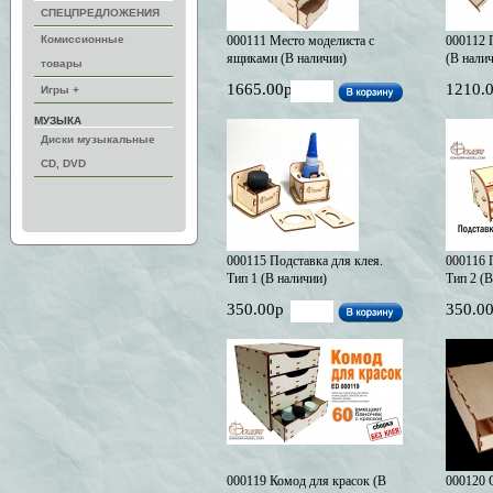
СПЕЦПРЕДЛОЖЕНИЯ
Комиссионные
000111 Место моделиста с
000112 
ящиками (В наличии)
(В нали
товары
1665.00р
1210.
Игры +
МУЗЫКА
Диски музыкальные
CD, DVD
000115 Подставка для клея.
000116 
Тип 1 (В наличии)
Тип 2 (В
350.00р
350.0
000119 Комод для красок (В
000120 