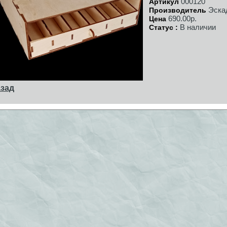
000120
Артикул
Эска
Производитель
690.00р.
Цена
В наличии
Статус :
зад