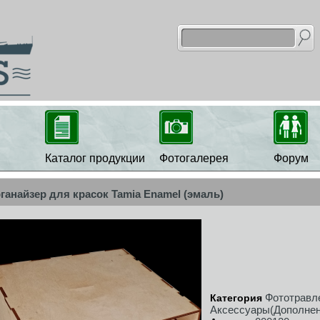
Каталог продукции
Фотогалерея
Форум
ганайзер для красок Tamia Enamel (эмаль)
Фототравл
Категория
Аксессуары(Дополнен