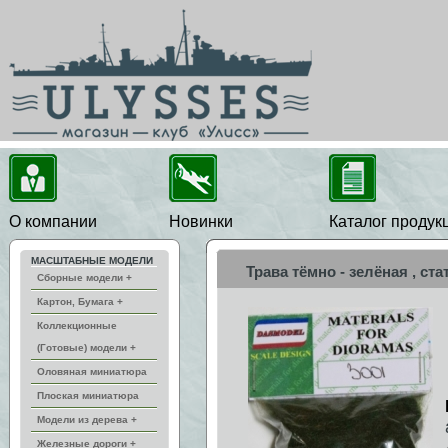
О компании
Новинки
Каталог продук
МАСШТАБНЫЕ МОДЕЛИ
Трава тёмно - зелёная , ст
Сборные модели +
Картон, Бумага +
Коллекционные
(Готовые) модели +
Оловяная миниатюра
Плоская миниатюра
Модели из дерева +
Железные дороги +