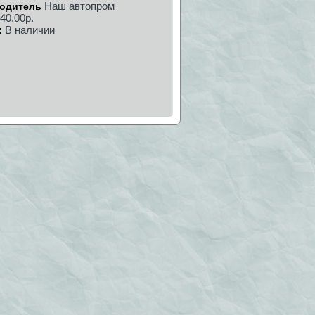
Наш автопром
одитель
40.00р.
В наличии
: