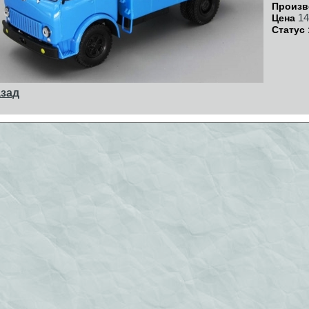
Произв
14
Цена
Статус 
зад