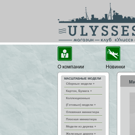
О компании
Новинки
МАСШТАБНЫЕ МОДЕЛИ
Ми
Сборные модели +
Картон, Бумага +
Коллекционные
(Готовые) модели +
Оловяная миниатюра
Плоская миниатюра
Модели из дерева +
Железные дороги +