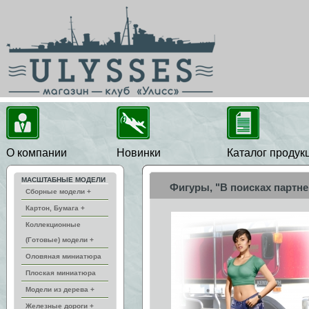
О компании
Новинки
Каталог продук
МАСШТАБНЫЕ МОДЕЛИ
Фигуры, "В поисках партн
Сборные модели +
Картон, Бумага +
Коллекционные
(Готовые) модели +
Оловяная миниатюра
Плоская миниатюра
Модели из дерева +
Железные дороги +