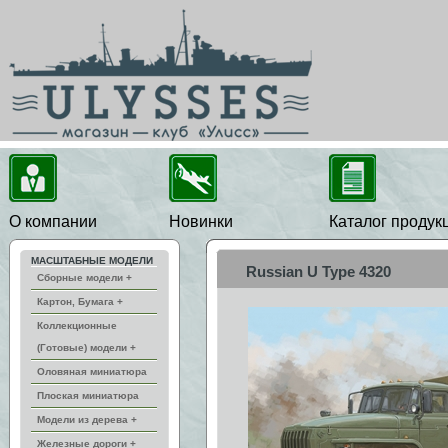
О компании
Новинки
Каталог продук
МАСШТАБНЫЕ МОДЕЛИ
Russian U Type 4320
Сборные модели +
Картон, Бумага +
Коллекционные
(Готовые) модели +
Оловяная миниатюра
Плоская миниатюра
Модели из дерева +
Железные дороги +