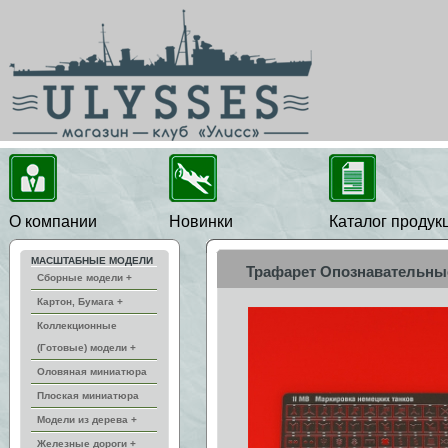
О компании
Новинки
Каталог продук
МАСШТАБНЫЕ МОДЕЛИ
Трафарет Опознавательные
Сборные модели +
Картон, Бумага +
Коллекционные
(Готовые) модели +
Оловяная миниатюра
Плоская миниатюра
Модели из дерева +
Железные дороги +