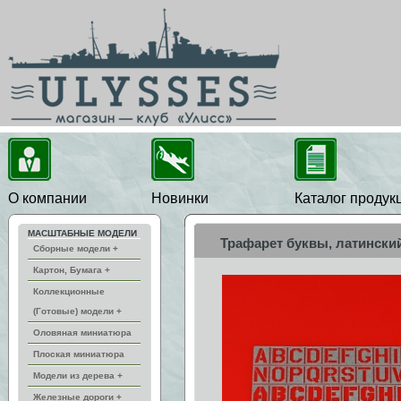
О компании
Новинки
Каталог продук
МАСШТАБНЫЕ МОДЕЛИ
Трафарет буквы, латински
Сборные модели +
Картон, Бумага +
Коллекционные
(Готовые) модели +
Оловяная миниатюра
Плоская миниатюра
Модели из дерева +
Железные дороги +