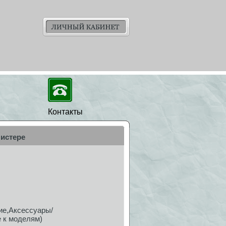
Контакты
листере
ие,Аксессуары/
 к моделям)