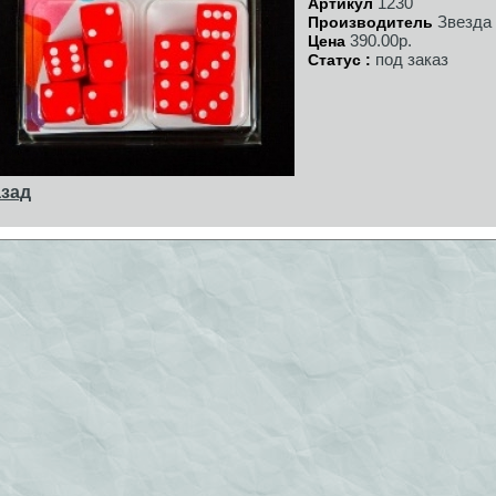
1230
Артикул
Звезда
Производитель
390.00р.
Цена
под заказ
Статус :
зад