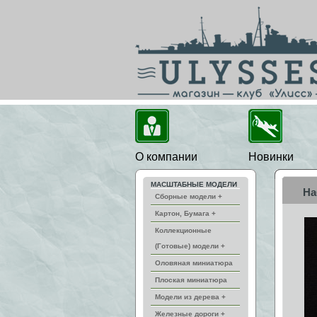
О компании
Новинки
МАСШТАБНЫЕ МОДЕЛИ
На
Сборные модели +
Картон, Бумага +
Коллекционные
(Готовые) модели +
Оловяная миниатюра
Плоская миниатюра
Модели из дерева +
Железные дороги +