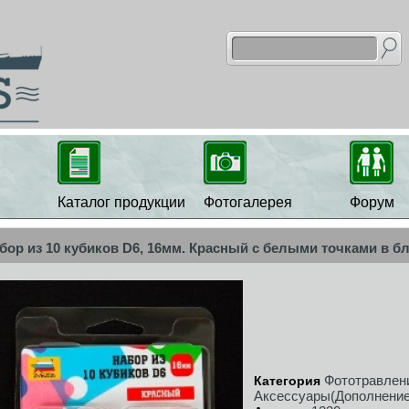
Каталог продукции
Фотогалерея
Форум
бор из 10 кубиков D6, 16мм. Красный с белыми точками в б
Фототравлен
Категория
Аксессуары(Дополнение