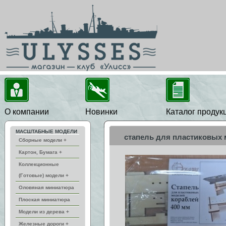
О компании
Новинки
Каталог продук
МАСШТАБНЫЕ МОДЕЛИ
cтапель для пластиковых 
Сборные модели +
Картон, Бумага +
Коллекционные
(Готовые) модели +
Оловяная миниатюра
Плоская миниатюра
Модели из дерева +
Железные дороги +