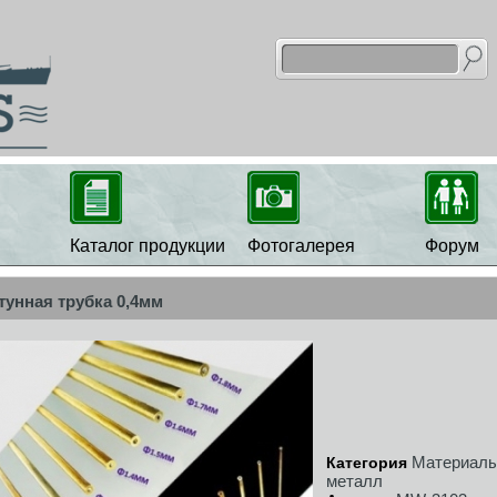
Каталог продукции
Фотогалерея
Форум
тунная трубка 0,4мм
Материалы
Категория
металл