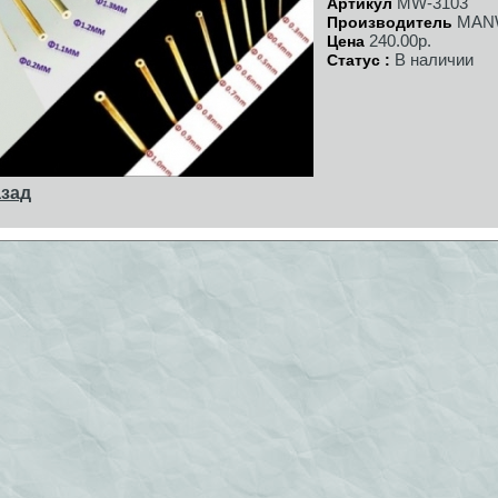
MW-3103
Артикул
MAN
Производитель
240.00р.
Цена
В наличии
Статус :
зад