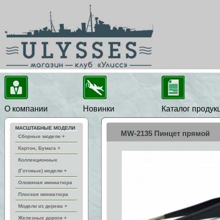
О компании
Новинки
Каталог продук
МАСШТАБНЫЕ МОДЕЛИ
MW-2135 Пинцет прямой
Сборные модели +
Картон, Бумага +
Коллекционные
(Готовые) модели +
Оловяная миниатюра
Плоская миниатюра
Модели из дерева +
Железные дороги +