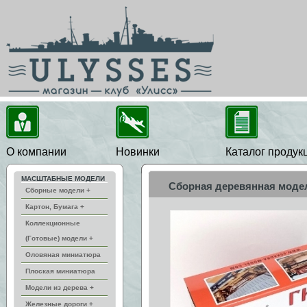
О компании
Новинки
Каталог продук
МАСШТАБНЫЕ МОДЕЛИ
Сборная деревянная модель
Сборные модели +
Картон, Бумага +
Коллекционные
(Готовые) модели +
Оловяная миниатюра
Плоская миниатюра
Модели из дерева +
Железные дороги +