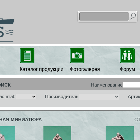
Каталог продукции
Фотогалерея
Форум
ОИСК
Наименование
асштаб
Производитель
Арти
НАЯ МИНИАТЮРА
С