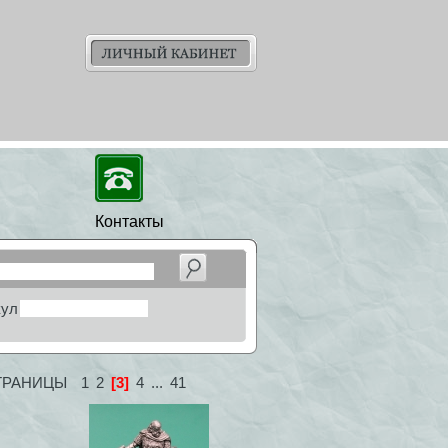
Контакты
кул
ТРАНИЦЫ
1
2
[3]
4
...
41