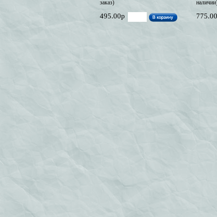
заказ)
наличии
495.00р
775.0